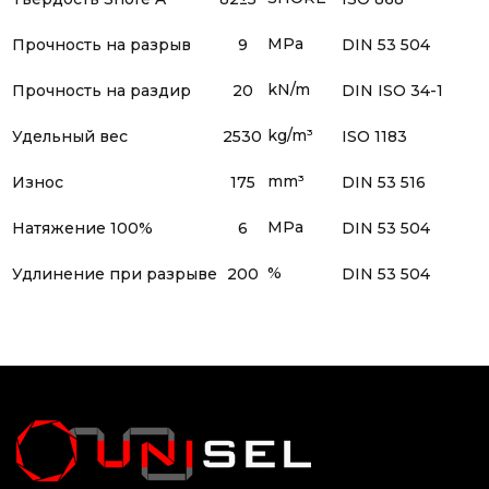
MPa
Прочность на разрыв
9
DIN 53 504
kN/m
Прочность на раздир
20
DIN ISO 34-1
kg/m³
Удельный вес
2530
ISO 1183
mm³
Износ
175
DIN 53 516
MPa
Натяжение 100%
6
DIN 53 504
%
Удлинение при разрыве
200
DIN 53 504