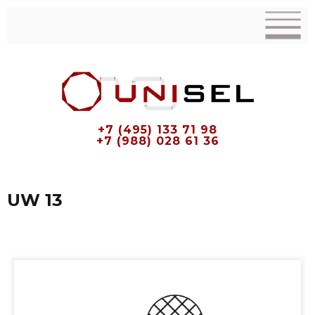
+7 (495) 133 71 98
+7 (988) 028 61 36
UW 13