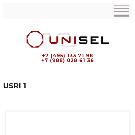
+7 (495) 133 71 98
+7 (988) 028 61 36
USRI 1