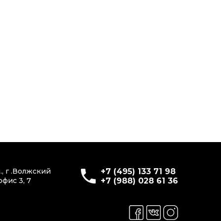
., г .Волжский
+7 (495) 133 71 98
офис 3, 7
+7 (988) 028 61 36