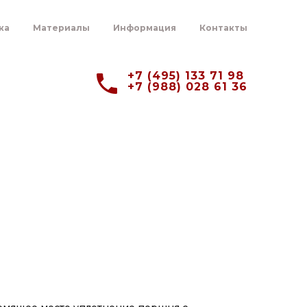
ка
Материалы
Информация
Контакты
+7 (495) 133 71 98
+7 (988) 028 61 36