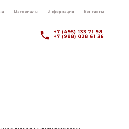
ка
Материалы
Информация
Контакты
+7 (495) 133 71 98
+7 (988) 028 61 36