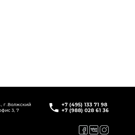
., г .Волжский
+7 (495) 133 71 98
офис 3, 7
+7 (988) 028 61 36