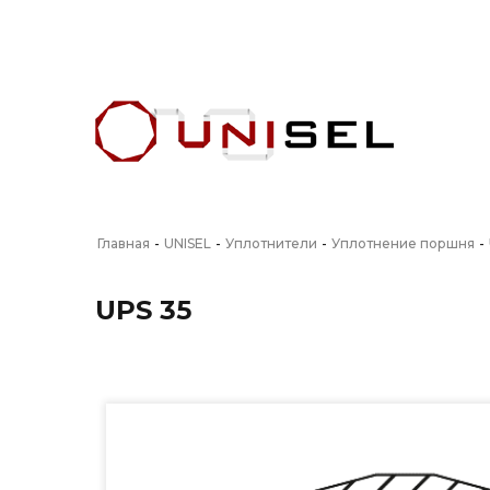
Главная
-
UNISEL
-
Уплотнители
-
Уплотнение поршня
-
UPS 35