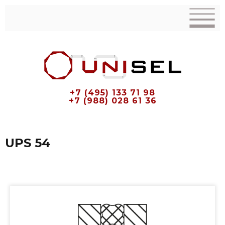
+7 (495) 133 71 98
+7 (988) 028 61 36
UPS 54