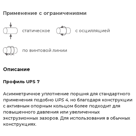
Применение с ограничениями
статическое
с осцилляцией
по винтовой линии
Описание
Профиль UPS 7
Асимметричное уплотнение поршня для стандартного
применения подобно
UPS 4
, но благодаря конструкции
с активным опорным кольцом более подходит для
повышенного давления или увеличенных
экструзионных зазоров. Для использования в обычных
конструкциях.