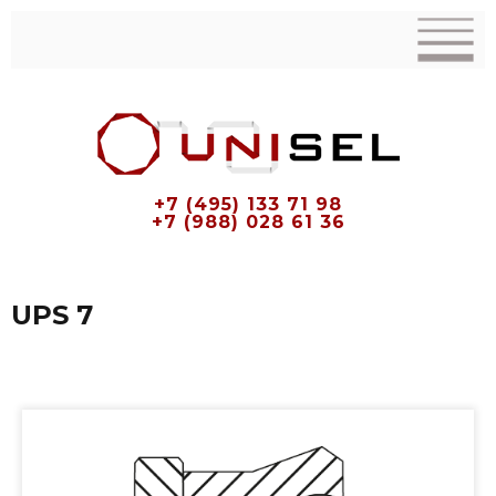
+7 (495) 133 71 98
+7 (988) 028 61 36
UPS 7