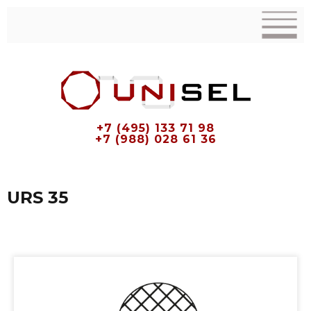
+7 (495) 133 71 98
+7 (988) 028 61 36
URS 35