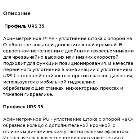
Описание
Профиль URS 35
Асимметричное
РТFЕ
- уплотнение штока с опорой на
O-образное кольцо и дополнительной кромкой. В
сдвоенном исполнении с двойными грязесъемниками
для чрезвычайно высоких или низких скоростей,
подходит для функции позиционирования. В качестве
первичного уплотнения в комбинации с уплотнением
URS 1
с хорошей стойкостью против скачков давления,
используется в мобильной гидравлике,
обрабатывающих станках, инжекторных прессах и
тяжелой гидравлике.
Профиль URS 35
Асимметричное
РU
- уплотнение штока с опорой на O-
образное кольцо c дополнительной кромкой, с
отличным динамическим уплотнительным эффектом.
Используется в качестве вторичного уплотнения в