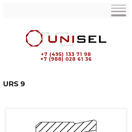
+7 (495) 133 71 98
+7 (988) 028 61 36
URS 9